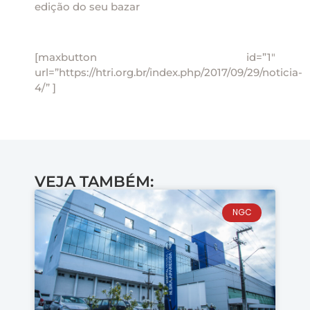
edição do seu bazar
[maxbutton id=”1″
url=”https://htri.org.br/index.php/2017/09/29/noticia-
4/” ]
VEJA TAMBÉM:
NGC