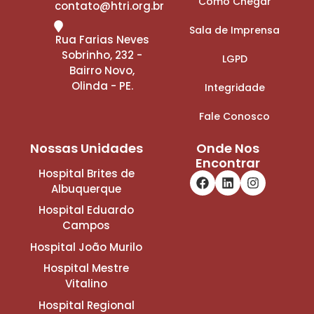
Como Chegar
contato@htri.org.br
Sala de Imprensa
Rua Farias Neves
Sobrinho, 232 -
LGPD
Bairro Novo,
Olinda - PE.
Integridade
Fale Conosco
Nossas Unidades
Onde Nos
Encontrar
Hospital Brites de
Albuquerque
Hospital Eduardo
Campos
Hospital João Murilo
Hospital Mestre
Vitalino
Hospital Regional