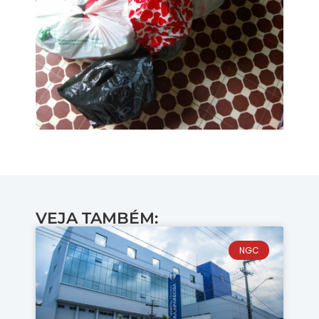
VEJA TAMBÉM:
NGC