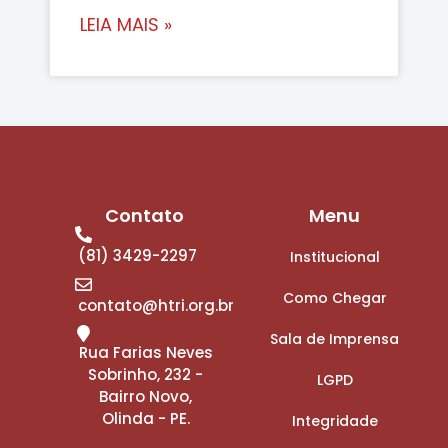
LEIA MAIS »
Contato
Menu
(81) 3429-2297
Institucional
Como Chegar
contato@htri.org.br
Sala de Imprensa
Rua Farias Neves
Sobrinho, 232 -
LGPD
Bairro Novo,
Olinda - PE.
Integridade