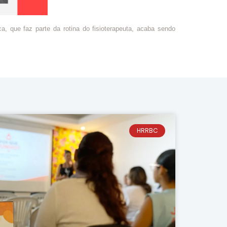
, que faz parte da rotina do fisioterapeuta, acaba sendo
HRRBC