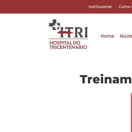
Institucional
Como 
Home
Núcl
Treinam