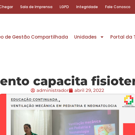
Chegar
Sala de Imprensa
LGPD
Integridade
Fale Conosco
eo de Gestão Compartilhada
Unidades
Portal da
ento capacita fisiote
administrador
abril 29, 2022