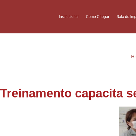
Institucional
Como Chegar
Sala de Im
H
Treinamento capacita s