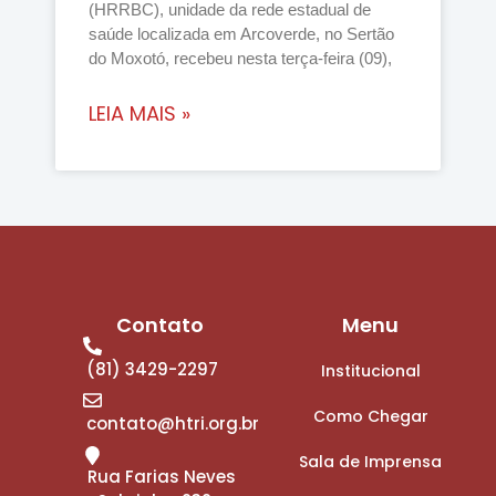
(HRRBC), unidade da rede estadual de
saúde localizada em Arcoverde, no Sertão
do Moxotó, recebeu nesta terça-feira (09),
LEIA MAIS »
Contato
Menu
(81) 3429-2297
Institucional
Como Chegar
contato@htri.org.br
Sala de Imprensa
Rua Farias Neves