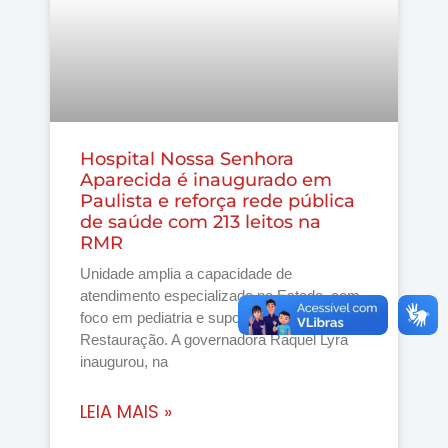
Hospital Nossa Senhora
Aparecida é inaugurado em
Paulista e reforça rede pública
de saúde com 213 leitos na
RMR
Unidade amplia a capacidade de
atendimento especializado no Estado, com
foco em pediatria e suporte ao Hospital da
Restauração. A governadora Raquel Lyra
inaugurou, na
LEIA MAIS »