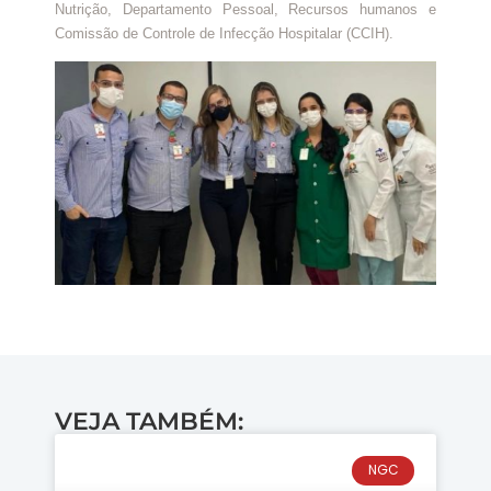
Nutrição, Departamento Pessoal, Recursos humanos e
Comissão de Controle de Infecção Hospitalar (CCIH).
VEJA TAMBÉM:
NGC