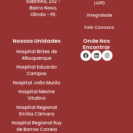
Sobrinho, 232 -
LGPD
Bairro Novo,
Olinda - PE.
Integridade
Fale Conosco
Nossas Unidades
Onde Nos
Encontrar
Hospital Brites de
Albuquerque
Hospital Eduardo
Campos
Hospital João Murilo
Hospital Mestre
Vitalino
Hospital Regional
Emília Câmara
Hospital Regional Ruy
de Barros Correia