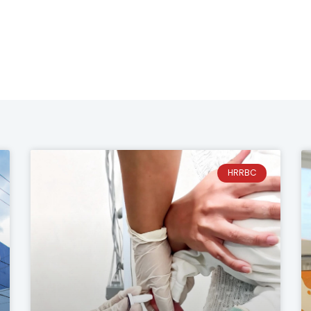
HRRBC