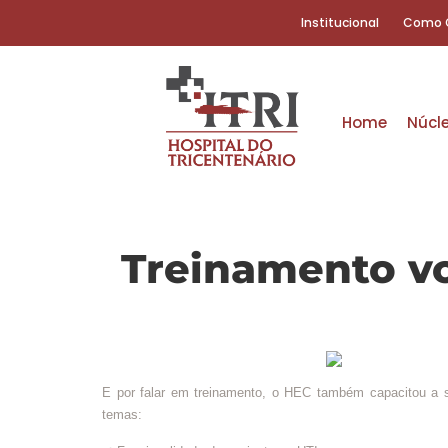
Institucional
Como 
Home
Núcl
Treinamento vo
E por falar em treinamento, o HEC também capacitou a su
temas: