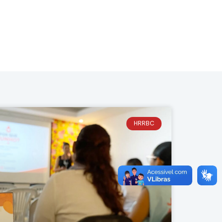
HRRBC