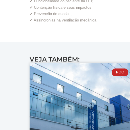
✔ Funcionalidade do paciente na UTI;
✔ Contenção física e seus impactos;
✔ Prevenção de quedas;
✔ Assincronias na ventilação mecânica.
VEJA TAMBÉM:
NGC