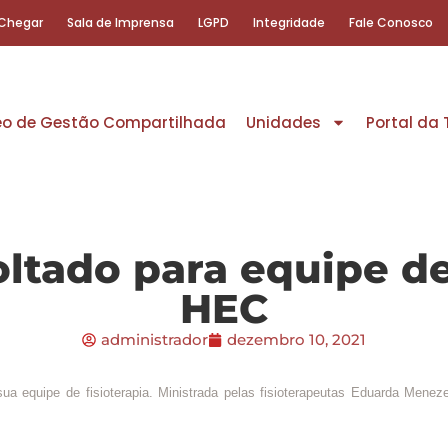
Chegar
Sala de Imprensa
LGPD
Integridade
Fale Conosco
eo de Gestão Compartilhada
Unidades
Portal da
ltado para equipe de 
HEC
administrador
dezembro 10, 2021
a equipe de fisioterapia. Ministrada pelas fisioterapeutas Eduarda Meneze