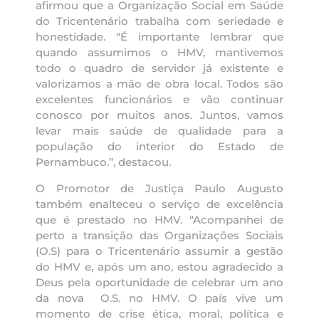
afirmou que a Organização Social em Saúde
do Tricentenário trabalha com seriedade e
honestidade. “É importante lembrar que
quando assumimos o HMV, mantivemos
todo o quadro de servidor já existente e
valorizamos a mão de obra local. Todos são
excelentes funcionários e vão continuar
conosco por muitos anos. Juntos, vamos
levar mais saúde de qualidade para a
população do interior do Estado de
Pernambuco.”, destacou.
O Promotor de Justiça Paulo Augusto
também enalteceu o serviço de excelência
que é prestado no HMV. “Acompanhei de
perto a transição das Organizações Sociais
(O.S) para o Tricentenário assumir a gestão
do HMV e, após um ano, estou agradecido a
Deus pela oportunidade de celebrar um ano
da nova O.S. no HMV. O país vive um
momento de crise ética, moral, política e