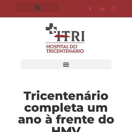
Tricentenário
completa um
ano à frente do
HMV