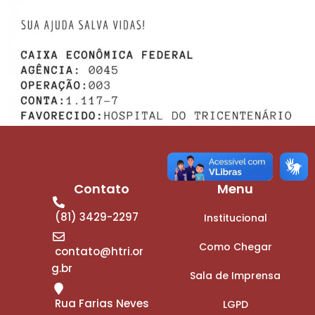
Contato
Menu
(81) 3429-2297
Institucional
Como Chegar
contato@htri.or
g.br
Sala de Imprensa
Rua Farias Neves
LGPD