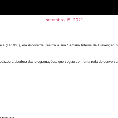
setembro 15, 2021
reia (HRRBC), em Arcoverde, realiza a sua Semana Interna de Prevenção de
 realizou a abertura das programações, que seguiu com uma roda de conversa