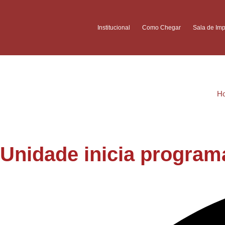
Institucional
Como Chegar
Sala de Im
H
Unidade inicia program