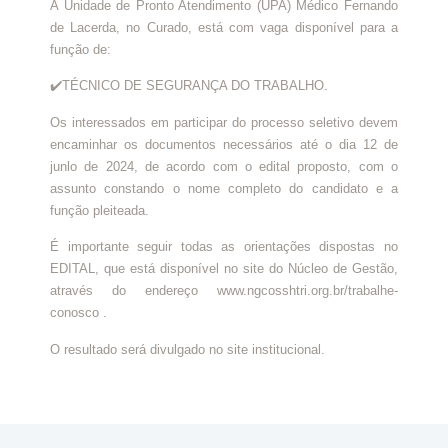
A Unidade de Pronto Atendimento (UPA) Médico Fernando
de Lacerda, no Curado, está com vaga disponível para a
função de:
✔️TÉCNICO DE SEGURANÇA DO TRABALHO.
Os interessados em participar do processo seletivo devem
encaminhar os documentos necessários até o dia 12 de
junlo de 2024, de acordo com o edital proposto, com o
assunto constando o nome completo do candidato e a
função pleiteada.
É importante seguir todas as orientações dispostas no
EDITAL, que está disponível no site do Núcleo de Gestão,
através do endereço www.ngcosshtri.org.br/trabalhe-
conosco .
O resultado será divulgado no site institucional.