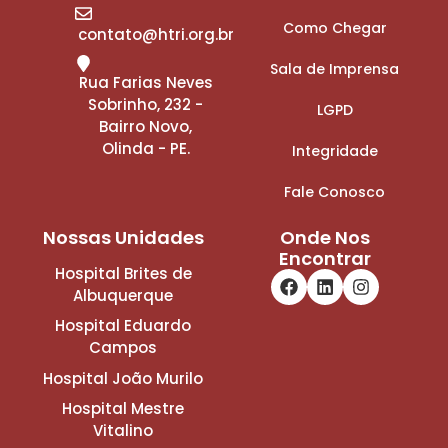
Como Chegar
contato@htri.org.br
Sala de Imprensa
Rua Farias Neves
Sobrinho, 232 -
LGPD
Bairro Novo,
Olinda - PE.
Integridade
Fale Conosco
Nossas Unidades
Onde Nos
Encontrar
Hospital Brites de
Albuquerque
Hospital Eduardo
Campos
Hospital João Murilo
Hospital Mestre
Vitalino