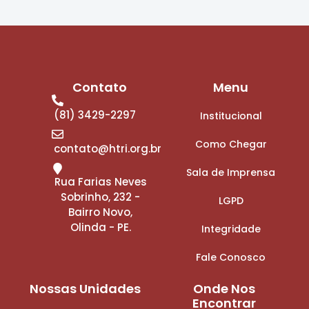
Contato
Menu
(81) 3429-2297
Institucional
Como Chegar
contato@htri.org.br
Sala de Imprensa
Rua Farias Neves
Sobrinho, 232 -
LGPD
Bairro Novo,
Olinda - PE.
Integridade
Fale Conosco
Nossas Unidades
Onde Nos
Encontrar