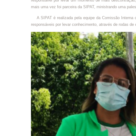
responsável por levar um momento de mais descontração,
mais uma vez foi parceira da SIPAT, ministrando uma pales
A SIPAT é realizada pela equipe da Comissão Interna d
responsáveis por levar conhecimento, através de rodas d