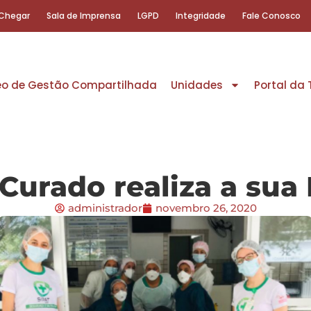
Chegar
Sala de Imprensa
LGPD
Integridade
Fale Conosco
eo de Gestão Compartilhada
Unidades
Portal da
Curado realiza a sua 
administrador
novembro 26, 2020