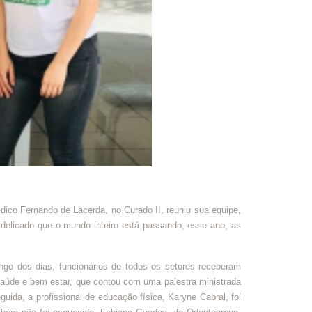
ico Fernando de Lacerda, no Curado II, reuniu sua equipe,
elicado que o mundo inteiro está passando, esse ano, as
o dos dias, funcionários de todos os setores receberam
saúde e bem estar, que contou com uma palestra ministrada
ida, a profissional de educação física, Karyne Cabral, foi