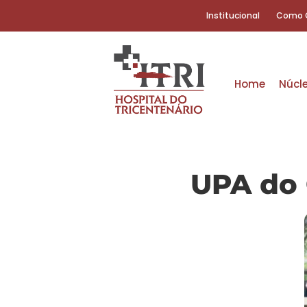
Institucional
Como 
Home
Núcl
UPA do 