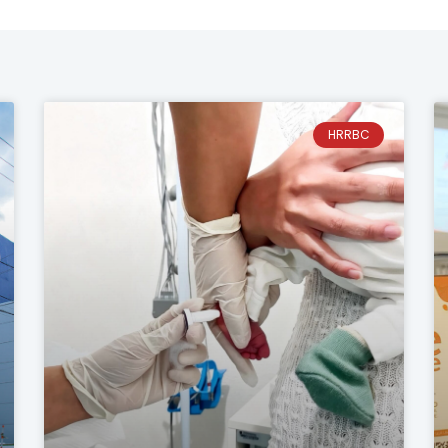
HRRBC