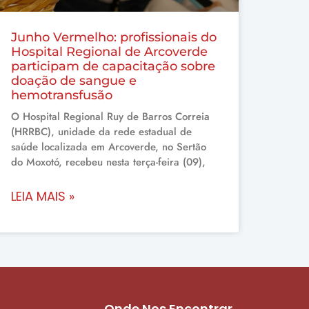
Junho Vermelho: profissionais do
Hospital Regional de Arcoverde
participam de capacitação sobre
doação de sangue e
hemotransfusão
O Hospital Regional Ruy de Barros Correia
(HRRBC), unidade da rede estadual de
saúde localizada em Arcoverde, no Sertão
do Moxotó, recebeu nesta terça-feira (09),
LEIA MAIS »
Onde Nos Encontrar