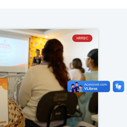
HRRBC