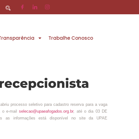
 Transparência
Trabalhe Conosco
recepcionista
iu processo seletivo para cadastro reserva para a vaga
a o e-mail
selecao@upaeafogados.org.br
, até o dia 03 DE
s as informações está disponível no site da UPAE