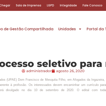
Chegar
Sala de Imprensa
LGPD
Integridade
Fale Conosco
eo de Gestão Compartilhada
Unidades
Portal da
ocesso seletivo para 
administrador
agosto 26, 2020
 (UPAE) Dom Francisco de Mesquita Filho, em Afogados da Ingazeira, abr
erente à profissão. Os interessados devem encaminhar um currículo par
á divulgado no dia 10 de setembro de 2020. O edital com toda