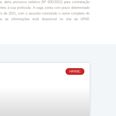
briu processo seletivo (Nº 005/2021) para contratação
ntes à sua profissão. A vaga conta com prazo determinado
bro de 2021, com o assunto constando o nome completo do
as as informações está disponível no site da UPAE
HRRBC