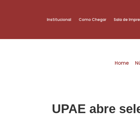
Institucional
Como Chegar
Sala de Impr
Home
N
UPAE abre sele