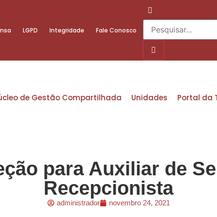
ensa
LGPD
Integridade
Fale Conosco
úcleo de Gestão Compartilhada
Unidades
Portal da
ção para Auxiliar de Se
Recepcionista
administrador
novembro 24, 2021