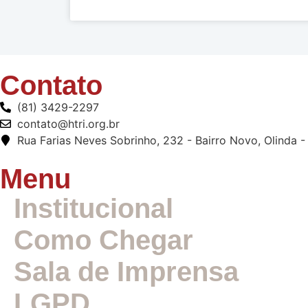
Contato
(81) 3429-2297
contato@htri.org.br
Rua Farias Neves Sobrinho, 232 - Bairro Novo, Olinda -
Menu
Institucional
Como Chegar
Sala de Imprensa
LGPD