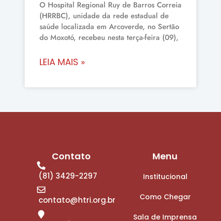
O Hospital Regional Ruy de Barros Correia
(HRRBC), unidade da rede estadual de
saúde localizada em Arcoverde, no Sertão
do Moxotó, recebeu nesta terça-feira (09),
LEIA MAIS »
Contato
Menu
(81) 3429-2297
Institucional
Como Chegar
contato@htri.org.br
Sala de Imprensa