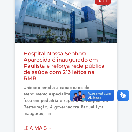
NGC
Hospital Nossa Senhora
Aparecida é inaugurado em
Paulista e reforça rede pública
de saúde com 213 leitos na
RMR
Unidade amplia a capacidade de
atendimento especializado no Estado, com
foco em pediatria e suporte ao Hospital da
Restauração. A governadora Raquel Lyra
inaugurou, na
LEIA MAIS »