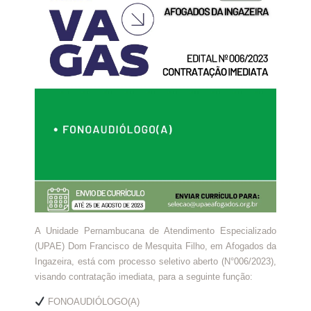
A Unidade Pernambucana de Atendimento Especializado
(UPAE) Dom Francisco de Mesquita Filho, em Afogados da
Ingazeira, está com processo seletivo aberto (N°006/2023),
visando contratação imediata, para a seguinte função:
FONOAUDIÓLOGO(A)