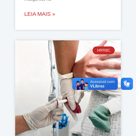
LEIA MAIS »
HRRBC