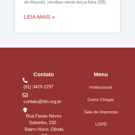
do Moxotó, recebeu nesta terça-feira (09),
LEIA MAIS »
Contato
Menu
(81) 3429-2297
Institucional
Como Chegar
contato@htri.org.br
Sala de Imprensa
Rua Farias Neves
Sobrinho, 232 -
LGPD
Bairro Novo, Olinda