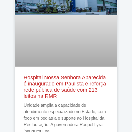
Hospital Nossa Senhora Aparecida
é inaugurado em Paulista e reforça
rede pública de saúde com 213
leitos na RMR
Unidade amplia a capacidade de
atendimento especializado no Estado, com
foco em pediatria e suporte ao Hospital da
Restauração. A governadora Raquel Lyra
inaugurou, na