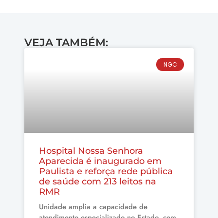
VEJA TAMBÉM:
NGC
Hospital Nossa Senhora
Aparecida é inaugurado em
Paulista e reforça rede pública
de saúde com 213 leitos na
RMR
Unidade amplia a capacidade de
atendimento especializado no Estado, com