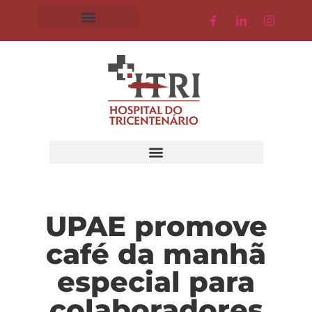
UPAE promove
café da manhã
especial para
colaboradores