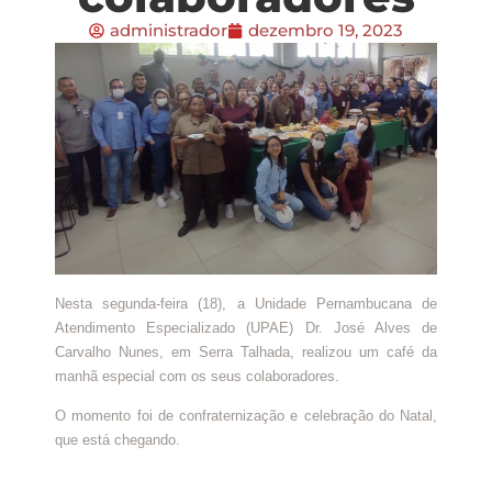
administrador
dezembro 19, 2023
Nesta segunda-feira (18), a Unidade Pernambucana de
Atendimento Especializado (UPAE) Dr. José Alves de
Carvalho Nunes, em Serra Talhada, realizou um café da
manhã especial com os seus colaboradores.
O momento foi de confraternização e celebração do Natal,
que está chegando.