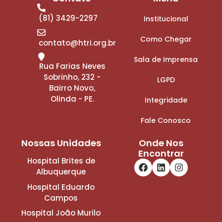
(81) 3429-2297
Institucional
Como Chegar
contato@htri.org.br
Sala de Imprensa
Rua Farias Neves
Sobrinho, 232 -
LGPD
Bairro Novo,
Olinda - PE.
Integridade
Fale Conosco
Nossas Unidades
Onde Nos
Encontrar
Hospital Brites de
Albuquerque
Hospital Eduardo
Campos
Hospital João Murilo