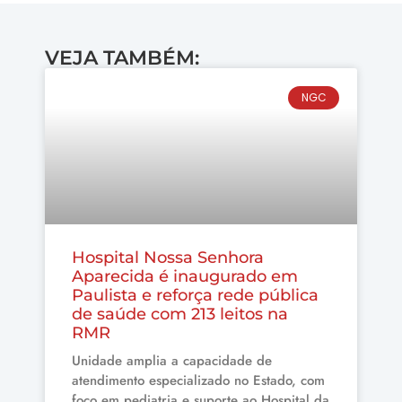
VEJA TAMBÉM:
NGC
Hospital Nossa Senhora
Aparecida é inaugurado em
Paulista e reforça rede pública
de saúde com 213 leitos na
RMR
Unidade amplia a capacidade de
atendimento especializado no Estado, com
foco em pediatria e suporte ao Hospital da