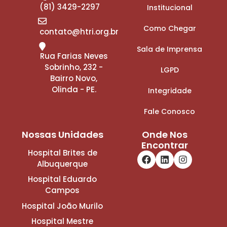
(81) 3429-2297
Institucional
Como Chegar
contato@htri.org.br
Sala de Imprensa
Rua Farias Neves
Sobrinho, 232 -
LGPD
Bairro Novo,
Olinda - PE.
Integridade
Fale Conosco
Nossas Unidades
Onde Nos
Encontrar
Hospital Brites de
Albuquerque
Hospital Eduardo
Campos
Hospital João Murilo
Hospital Mestre