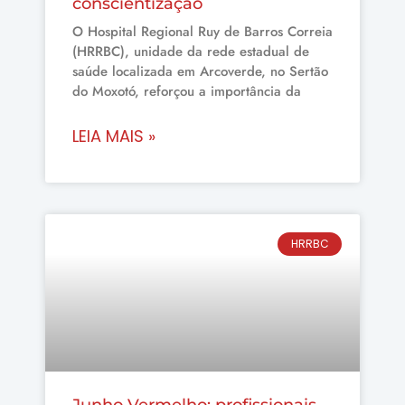
conscientização
O Hospital Regional Ruy de Barros Correia
(HRRBC), unidade da rede estadual de
saúde localizada em Arcoverde, no Sertão
do Moxotó, reforçou a importância da
LEIA MAIS »
HRRBC
Junho Vermelho: profissionais