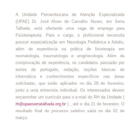
A Unidade Pernambucana de Atenção Especializada
(UPAE) Dr. José Alves de Carvalho Nunes, em Serra
Talhada, está ofertando uma vaga de emprego para
Fisioterapeuta. Para o cargo, o profissional necessita
possuir especialização em Neurologia Pediátrica e Adulto,
além de experiência na prática de fisioterapia em
reumatologia, traumatologia e uroginecologia. Além da
comprovação de experiência, os candidatos passarão por
testes de português, redação, noções básicas de
informática e conhecimentos específicos nas áreas
solicitadas, que serão aplicados no dia 28 de fevereiro,
junto a uma entrevista individual. Os interessados devem
encaminhar um currículo para o e-mail do RH da Unidade (
rh@upaeserratalhada.org.br
) , até o dia 21 de fevereiro. O
resultado final do processo seletivo sairá no dia 02 de
março.