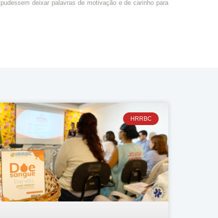
 pudessem deixar palavras de motivação e de carinho para
HRRBC