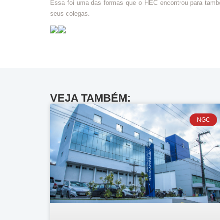
Essa foi uma das formas que o HEC encontrou para também
seus colegas.
VEJA TAMBÉM:
NGC