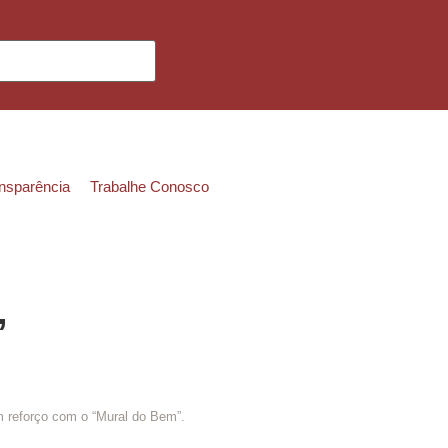
ansparência
Trabalhe Conosco
”
 reforço com o “Mural do Bem”.