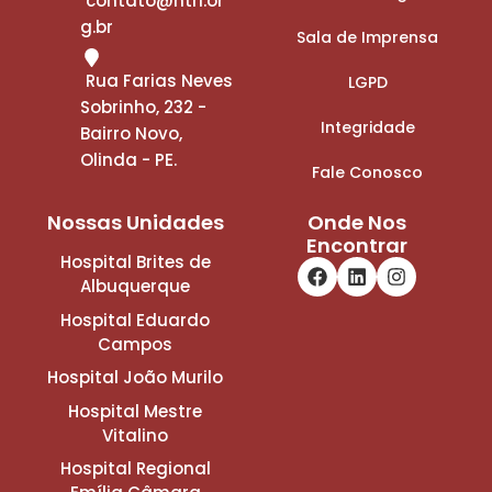
contato@htri.or
g.br
Sala de Imprensa
Rua Farias Neves
LGPD
Sobrinho, 232 -
Integridade
Bairro Novo,
Olinda - PE.
Fale Conosco
Nossas Unidades
Onde Nos
Encontrar
Hospital Brites de
Albuquerque
Hospital Eduardo
Campos
Hospital João Murilo
Hospital Mestre
Vitalino
Hospital Regional