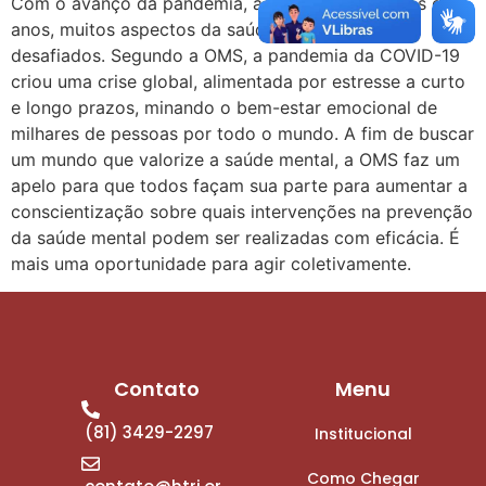
Com o avanço da pandemia, ao longo dos últimos dois
anos, muitos aspectos da saúde mental foram
desafiados. Segundo a OMS, a pandemia da COVID-19
criou uma crise global, alimentada por estresse a curto
e longo prazos, minando o bem-estar emocional de
milhares de pessoas por todo o mundo. A fim de buscar
um mundo que valorize a saúde mental, a OMS faz um
apelo para que todos façam sua parte para aumentar a
conscientização sobre quais intervenções na prevenção
da saúde mental podem ser realizadas com eficácia. É
mais uma oportunidade para agir coletivamente.
Contato
Menu
(81) 3429-2297
Institucional
Como Chegar