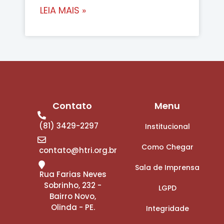
LEIA MAIS »
Contato
Menu
(81) 3429-2297
Institucional
Como Chegar
contato@htri.org.br
Sala de Imprensa
Rua Farias Neves
Sobrinho, 232 -
LGPD
Bairro Novo,
Olinda - PE.
Integridade