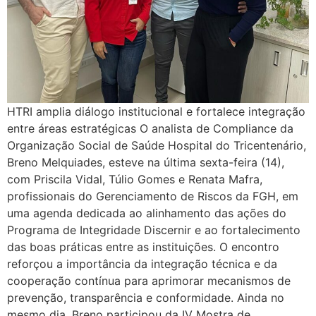
HTRI amplia diálogo institucional e fortalece integração
entre áreas estratégicas O analista de Compliance da
Organização Social de Saúde Hospital do Tricentenário,
Breno Melquiades, esteve na última sexta-feira (14),
com Priscila Vidal, Túlio Gomes e Renata Mafra,
profissionais do Gerenciamento de Riscos da FGH, em
uma agenda dedicada ao alinhamento das ações do
Programa de Integridade Discernir e ao fortalecimento
das boas práticas entre as instituições. O encontro
reforçou a importância da integração técnica e da
cooperação contínua para aprimorar mecanismos de
prevenção, transparência e conformidade. Ainda no
mesmo dia, Breno participou da IV Mostra de