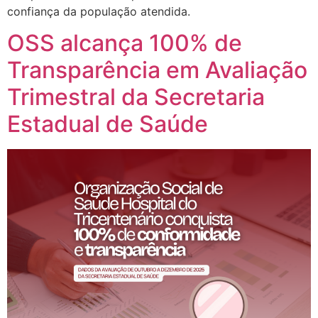
confiança da população atendida.
OSS alcança 100% de
Transparência em Avaliação
Trimestral da Secretaria
Estadual de Saúde