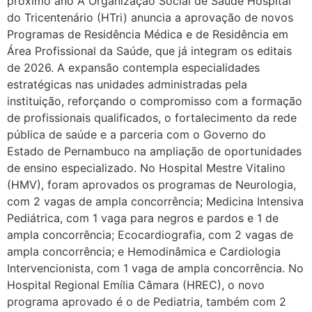
próximo ano A Organização Social de Saúde Hospital
do Tricentenário (HTri) anuncia a aprovação de novos
Programas de Residência Médica e de Residência em
Área Profissional da Saúde, que já integram os editais
de 2026. A expansão contempla especialidades
estratégicas nas unidades administradas pela
instituição, reforçando o compromisso com a formação
de profissionais qualificados, o fortalecimento da rede
pública de saúde e a parceria com o Governo do
Estado de Pernambuco na ampliação de oportunidades
de ensino especializado. No Hospital Mestre Vitalino
(HMV), foram aprovados os programas de Neurologia,
com 2 vagas de ampla concorrência; Medicina Intensiva
Pediátrica, com 1 vaga para negros e pardos e 1 de
ampla concorrência; Ecocardiografia, com 2 vagas de
ampla concorrência; e Hemodinâmica e Cardiologia
Intervencionista, com 1 vaga de ampla concorrência. No
Hospital Regional Emília Câmara (HREC), o novo
programa aprovado é o de Pediatria, também com 2