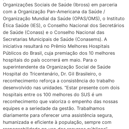
Organizações Sociais de Saúde (Ibross) em parceria
com a Organização Pan-Americana da Saúde /
Organização Mundial da Saúde (OPAS/OMS), o Instituto
Ética Saúde (IES), o Conselho Nacional dos Secretários
de Saúde (Conass) e o Conselho Nacional das
Secretarias Municipais de Saúde (Conasems). A
iniciativa resultará no Prêmio Melhores Hospitais
Públicos do Brasil, cuja premiação dos 10 melhores
hospitais do país ocorrerá em maio. Para o
superintendente da Organização Social de Saúde
Hospital do Tricentenário, Dr. Gil Brasileiro, o
reconhecimento reforça a consistência do trabalho
desenvolvido nas unidades. “Estar presente com dois
hospitais entre os 100 melhores do SUS é um
reconhecimento que valoriza o empenho das nossas
equipes e a seriedade da gestão. Trabalhamos
diariamente para oferecer uma assistência segura,
humanizada e eficiente à população, sempre com
responsabilidade no uso dos recursos públicos”,