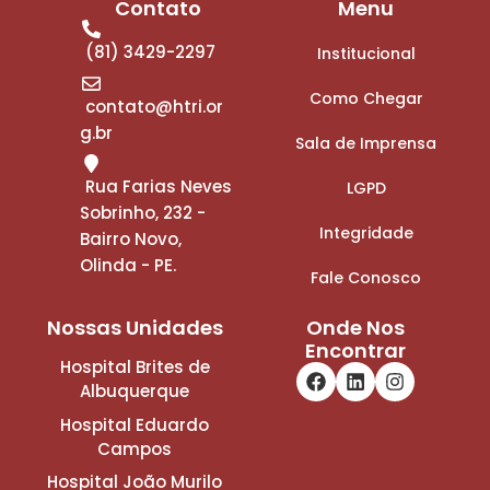
Contato
Menu
(81) 3429-2297
Institucional
Como Chegar
contato@htri.or
g.br
Sala de Imprensa
Rua Farias Neves
LGPD
Sobrinho, 232 -
Integridade
Bairro Novo,
Olinda - PE.
Fale Conosco
Nossas Unidades
Onde Nos
Encontrar
Hospital Brites de
Albuquerque
Hospital Eduardo
Campos
Hospital João Murilo