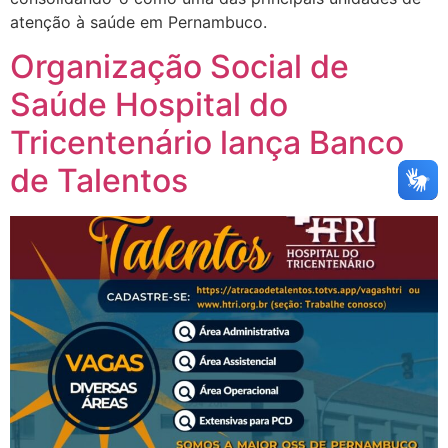
atenção à saúde em Pernambuco.
Organização Social de
Saúde Hospital do
Tricentenário lança Banco
de Talentos