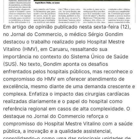
Em artigo de opinião publicado nesta sexta-feira (12),
no Jornal do Commercio, o médico Sérgio Gondim
destacou o trabalho realizado pelo Hospital Mestre
Vitalino (HMV), em Caruaru, ressaltando sua
importância no contexto do Sistema Único de Saúde
(SUS). No texto, Gondim aponta os desafios
enfrentados pelos hospitais públicos, mas reconhece o
compromisso do HMV em oferecer atendimento de
excelência, mesmo diante de uma demanda crescente e
complexa. Enfatiza o impacto das cirurgias cardíacas
realizadas diariamente e o papel do hospital como
referência regional em casos de alta complexidade. O
destaque no Jornal do Commercio reforça o
compromisso do Hospital Mestre Vitalino com a saúde
pública, a inovação e a qualidade assistencial,
consolidando-o como uma das principais unidades de