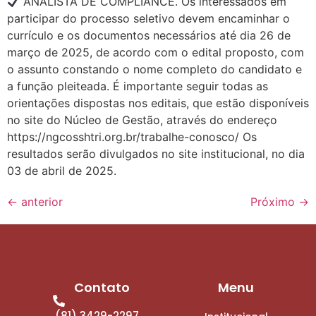
ANALISTA DE COMPLIANCE. Os interessados em
participar do processo seletivo devem encaminhar o
currículo e os documentos necessários até dia 26 de
março de 2025, de acordo com o edital proposto, com
o assunto constando o nome completo do candidato e
a função pleiteada. É importante seguir todas as
orientações dispostas nos editais, que estão disponíveis
no site do Núcleo de Gestão, através do endereço
https://ngcosshtri.org.br/trabalhe-conosco/ Os
resultados serão divulgados no site institucional, no dia
03 de abril de 2025.
←
anterior
Próximo
→
Contato
Menu
(81) 3429-2297