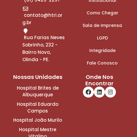
Institucional
Como Chegar
contato@htri.or
g.br
Sala de Imprensa
Rua Farias Neves
LGPD
Sobrinho, 232 -
Integridade
Bairro Novo,
Olinda - PE.
Fale Conosco
Nossas Unidades
Onde Nos
Encontrar
Hospital Brites de
Albuquerque
Hospital Eduardo
Campos
Hospital João Murilo
Hospital Mestre
Vitalino