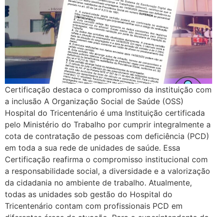
Certificação destaca o compromisso da instituição com
a inclusão A Organização Social de Saúde (OSS)
Hospital do Tricentenário é uma Instituição certificada
pelo Ministério do Trabalho por cumprir integralmente a
cota de contratação de pessoas com deficiência (PCD)
em toda a sua rede de unidades de saúde. Essa
Certificação reafirma o compromisso institucional com
a responsabilidade social, a diversidade e a valorização
da cidadania no ambiente de trabalho. Atualmente,
todas as unidades sob gestão do Hospital do
Tricentenário contam com profissionais PCD em