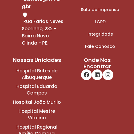
g.br
Sala de Imprensa
Rua Farias Neves
LGPD
Sobrinho, 232 -
Integridade
Bairro Novo,
Olinda - PE.
Fale Conosco
Nossas Unidades
Onde Nos
Encontrar
Hospital Brites de
Albuquerque
Hospital Eduardo
Campos
Hospital João Murilo
Hospital Mestre
Vitalino
Hospital Regional
Emília Câmara