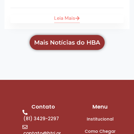
Leia Mais
Mais Notícias do HBA
Contato
Menu
(81) 3429-2297
Institucional
Como Chegar
contato@htri.or